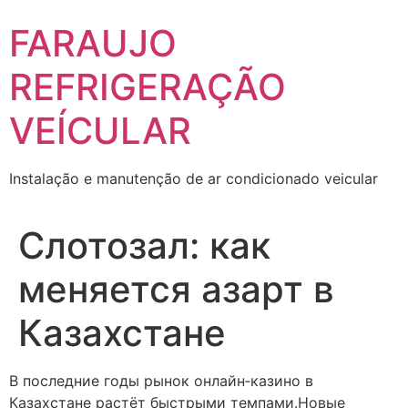
Skip
FARAUJO
to
content
REFRIGERAÇÃO
VEÍCULAR
Instalação e manutenção de ar condicionado veicular
Слотозал: как
меняется азарт в
Казахстане
В последние годы рынок онлайн‑казино в
Казахстане растёт быстрыми темпами.Новые