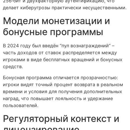
256‑бит и двухфакторную аутентификацию, что
делает киберугрозы практически несущественными.
Модели монетизации и
бонусные программы
В 2024 году был введён “пул вознаграждений” –
часть доходов от ставок распределяется между
игроками в виде бесплатных вращений и бонусных
средств.
Бонусная программа отличается прозрачностью:
игроки видят точный процент возврата в реальном
времени и условия для получения дополнительных
наград, что повышает лояльность и удержание
пользователей.
Регуляторный контекст и
лицензирование