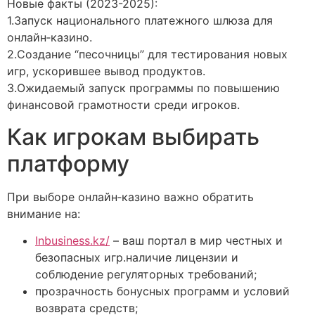
Новые факты (2023-2025):
1.Запуск национального платежного шлюза для
онлайн‑казино.
2.Создание “песочницы” для тестирования новых
игр, ускорившее вывод продуктов.
3.Ожидаемый запуск программы по повышению
финансовой грамотности среди игроков.
Как игрокам выбирать
платформу
При выборе онлайн‑казино важно обратить
внимание на:
Inbusiness.kz/
– ваш портал в мир честных и
безопасных игр.наличие лицензии и
соблюдение регуляторных требований;
прозрачность бонусных программ и условий
возврата средств;