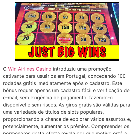
O
Win Airlines Casino
introduziu uma promoção
cativante para usuários em Portugal, concedendo 100
rodadas grátis imediatamente após o cadastro. Este
bónus requer apenas um cadastro fácil e verificação de
e-mail, sem exigência de pagamento, fazendo-o
disponível e sem riscos. As giros grátis são válidas para
uma variedade de títulos de slots populares,
proporcionando a chance de explorar vários assuntos e,
potencialmente, aumentar os prêmios. Compreender os
pormenores desta oferta revela por que motivo está a