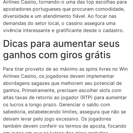
Airlines Casino, tornando-o uma das top escolhas para
apostadores portugueses que procuram comodidade,
diversidade e um atendimento fiável. Ao focar nas
demandas do setor local, o cassino assegura uma
vivência interessante e gratificante desde o cadastro.
Dicas para aumentar seus
ganhos com giros grátis
Para tirar proveito de ao máximo as spins livres no Win
Airlines Casino, os jogadores devem implementar
abordagens sagazes que melhorem seu potencial de
ganhos. Primeiramente, precisam escolher slots com
altas taxas de retorno ao jogador (RTP) para aumentar
os lucros a longo prazo. Gerenciar o saldo com
sabedoria, estabelecendo limites, assegura que não se
deixem levar pelo jogo excessivo. Os jogadores
também devem conferir os termos de aposta, focando