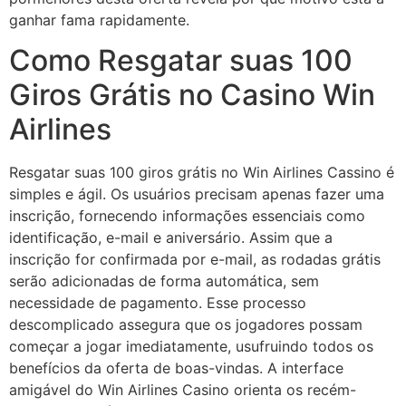
ganhar fama rapidamente.
Como Resgatar suas 100
Giros Grátis no Casino Win
Airlines
Resgatar suas 100 giros grátis no Win Airlines Cassino é
simples e ágil. Os usuários precisam apenas fazer uma
inscrição, fornecendo informações essenciais como
identificação, e-mail e aniversário. Assim que a
inscrição for confirmada por e-mail, as rodadas grátis
serão adicionadas de forma automática, sem
necessidade de pagamento. Esse processo
descomplicado assegura que os jogadores possam
começar a jogar imediatamente, usufruindo todos os
benefícios da oferta de boas-vindas. A interface
amigável do Win Airlines Casino orienta os recém-