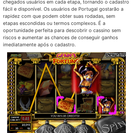
chegados usuários em cada etapa, tornando o cadastro
fácil e disponível. Os usuários de Portugal gostarão a
rapidez com que podem obter suas rodadas, sem
etapas escondidas ou termos complexos. É a
oportunidade perfeita para descobrir o cassino sem
riscos e aumentar as chances de conseguir ganhos
imediatamente após o cadastro.