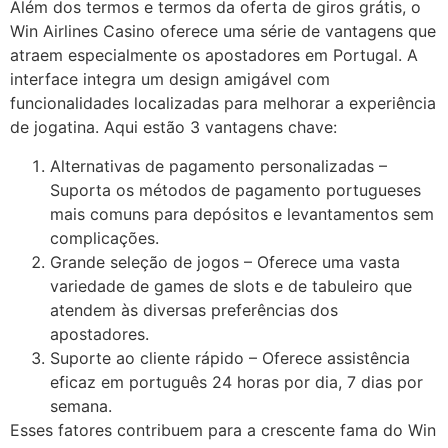
Além dos termos e termos da oferta de giros grátis, o
Win Airlines Casino oferece uma série de vantagens que
atraem especialmente os apostadores em Portugal. A
interface integra um design amigável com
funcionalidades localizadas para melhorar a experiência
de jogatina. Aqui estão 3 vantagens chave:
Alternativas de pagamento personalizadas –
Suporta os métodos de pagamento portugueses
mais comuns para depósitos e levantamentos sem
complicações.
Grande seleção de jogos – Oferece uma vasta
variedade de games de slots e de tabuleiro que
atendem às diversas preferências dos
apostadores.
Suporte ao cliente rápido – Oferece assistência
eficaz em português 24 horas por dia, 7 dias por
semana.
Esses fatores contribuem para a crescente fama do Win