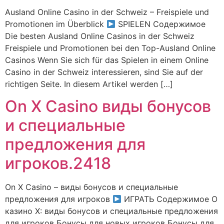
Ausland Online Casino in der Schweiz – Freispiele und
Promotionen im Überblick
SPIELEN Содержимое
Die besten Ausland Online Casinos in der Schweiz
Freispiele und Promotionen bei den Top-Ausland Online
Casinos Wenn Sie sich für das Spielen in einem Online
Casino in der Schweiz interessieren, sind Sie auf der
richtigen Seite. In diesem Artikel werden […]
On X Casino виды бонусов
и специальные
предложения для
игроков.2418
On X Casino – виды бонусов и специальные
предложения для игроков
ИГРАТЬ Содержимое О
казино X: виды бонусов и специальные предложения
для игроков Бонусы для новых игроков Бонусы для