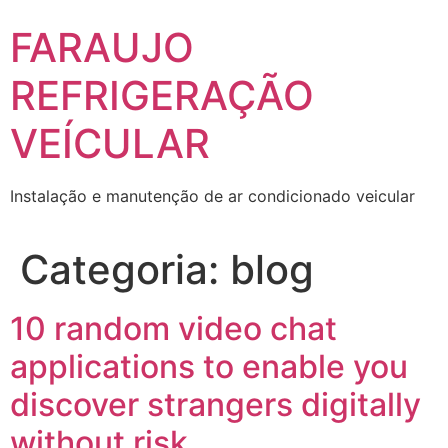
Skip
FARAUJO
to
content
REFRIGERAÇÃO
VEÍCULAR
Instalação e manutenção de ar condicionado veicular
Categoria:
blog
10 random video chat
applications to enable you
discover strangers digitally
without risk