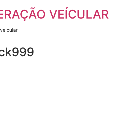
ERAÇÃO VEÍCULAR
veicular
 ck999