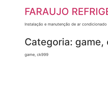
Skip
FARAUJO REFRIG
to
content
Instalação e manutenção de ar condicionado 
Categoria:
game,
game, ck999