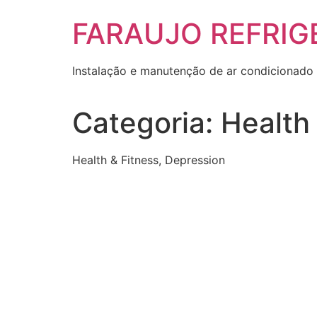
Skip
FARAUJO REFRIG
to
content
Instalação e manutenção de ar condicionado 
Categoria:
Health
Health & Fitness, Depression