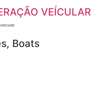
ERAÇÃO VEÍCULAR
veicular
es, Boats