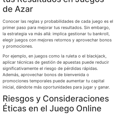
de Azar
Conocer las reglas y probabilidades de cada juego es el
primer paso para mejorar tus resultados. Sin embargo,
la estrategia va más allá: implica gestionar tu bankroll,
elegir juegos con mejores retornos y aprovechar bonos
y promociones.
Por ejemplo, en juegos como la ruleta o el blackjack,
aplicar técnicas de gestión de apuestas puede reducir
significativamente el riesgo de pérdidas rápidas.
Además, aprovechar bonos de bienvenida o
promociones temporales puede aumentar tu capital
inicial, dándote más oportunidades para jugar y ganar.
Riesgos y Consideraciones
Éticas en el Juego Online