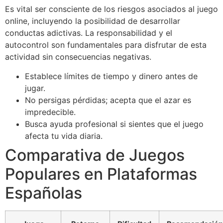
Es vital ser consciente de los riesgos asociados al juego
online, incluyendo la posibilidad de desarrollar
conductas adictivas. La responsabilidad y el
autocontrol son fundamentales para disfrutar de esta
actividad sin consecuencias negativas.
Establece límites de tiempo y dinero antes de
jugar.
No persigas pérdidas; acepta que el azar es
impredecible.
Busca ayuda profesional si sientes que el juego
afecta tu vida diaria.
Comparativa de Juegos
Populares en Plataformas
Españolas