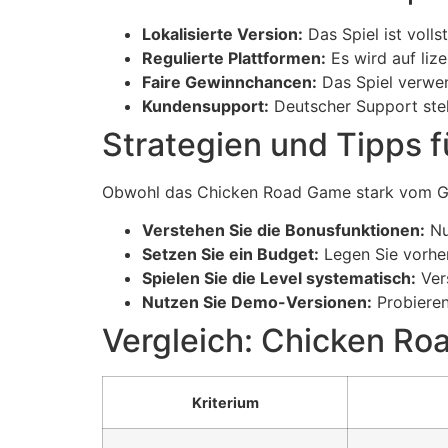
Lokalisierte Version:
Das Spiel ist volls
Regulierte Plattformen:
Es wird auf liz
Faire Gewinnchancen:
Das Spiel verwend
Kundensupport:
Deutscher Support ste
Strategien und Tipps 
Obwohl das Chicken Road Game stark vom Glüc
Verstehen Sie die Bonusfunktionen:
Nut
Setzen Sie ein Budget:
Legen Sie vorher
Spielen Sie die Level systematisch:
Vers
Nutzen Sie Demo-Versionen:
Probieren
Vergleich: Chicken Ro
Kriterium