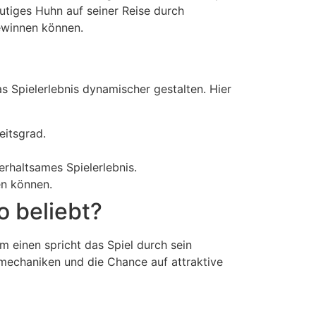
mutiges Huhn auf seiner Reise durch
ewinnen können.
 Spielerlebnis dynamischer gestalten. Hier
eitsgrad.
erhaltsames Spielerlebnis.
en können.
 beliebt?
 einen spricht das Spiel durch sein
mechaniken und die Chance auf attraktive