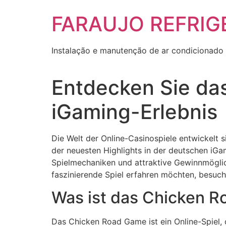
Skip
FARAUJO REFRIG
to
content
Instalação e manutenção de ar condicionado 
Entdecken Sie da
iGaming-Erlebnis
Die Welt der Online-Casinospiele entwickelt s
der neuesten Highlights in der deutschen iG
Spielmechaniken und attraktive Gewinnmöglic
faszinierende Spiel erfahren möchten, besuc
Was ist das Chicken 
Das Chicken Road Game ist ein Online-Spiel, d