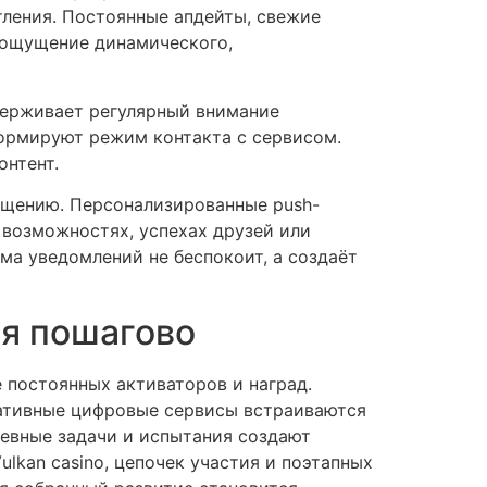
тления. Постоянные апдейты, свежие
 ощущение динамического,
держивает регулярный внимание
формируют режим контакта с сервисом.
онтент.
бщению. Персонализированные push-
 возможностях, успехах друзей или
а уведомлений не беспокоит, а создаёт
ся пошагово
 постоянных активаторов и наград.
ьтативные цифровые сервисы встраиваются
невные задачи и испытания создают
kan casino, цепочек участия и поэтапных