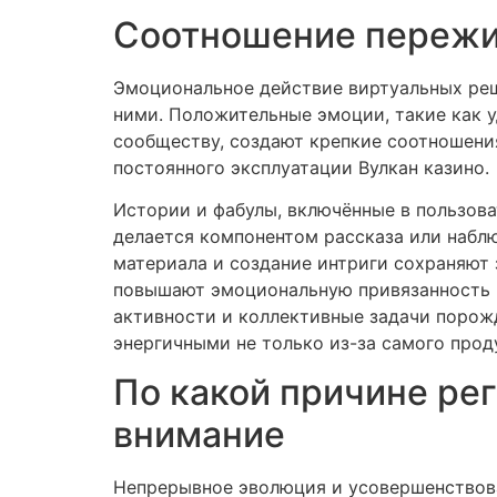
Соотношение пережи
Эмоциональное действие виртуальных реш
ними. Положительные эмоции, такие как 
сообществу, создают крепкие соотношени
постоянного эксплуатации Вулкан казино.
Истории и фабулы, включённые в пользова
делается компонентом рассказа или наблю
материала и создание интриги сохраняют
повышают эмоциональную привязанность ч
активности и коллективные задачи порож
энергичными не только из-за самого прод
По какой причине ре
внимание
Непрерывное эволюция и усовершенствов