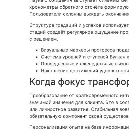
Наука о ожидания выступает сильным мет
хронометры обратного отсчёта формируют
Пользователи склонны выждать окончания 
Структура градаций и успехов используе
стадий создаёт регулярное ощущение про
с решением.
Визуальные маркеры прогресса подд
Система уровней и ступеней Вулкан 
Повседневные и еженедельные вызов
Накопление достижений удовлетворя
Когда фокус трансфо
Преобразование от кратковременного инт
значимой значения для клиента. Это в со
или личностное развитие. Стабильная вов
обязательную компонент своей существов
Персонализация опыта на базе информаци