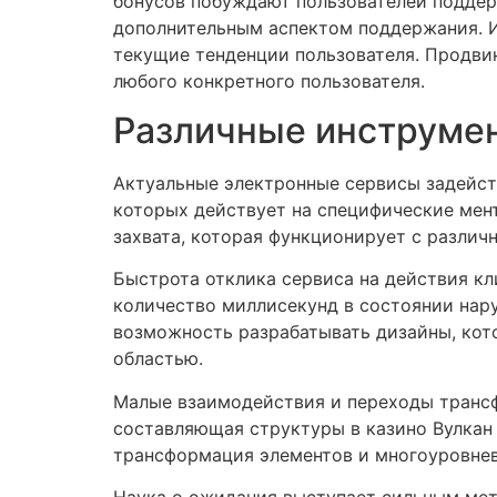
бонусов побуждают пользователей поддер
дополнительным аспектом поддержания. И
текущие тенденции пользователя. Продви
любого конкретного пользователя.
Различные инструме
Актуальные электронные сервисы задейст
которых действует на специфические ме
захвата, которая функционирует с различ
Быстрота отклика сервиса на действия кл
количество миллисекунд в состоянии нар
возможность разрабатывать дизайны, ко
областью.
Малые взаимодействия и переходы трансф
составляющая структуры в казино Вулкан 
трансформация элементов и многоуровнев