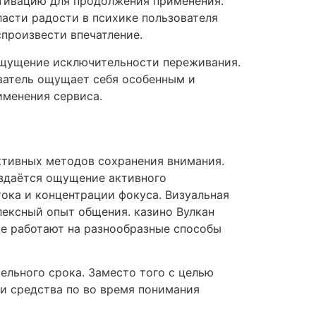
отивацию для продолжения применения.
асти радости в психике пользователя
произвести впечатление.
ощущение исключительности переживания.
ователь ощущает себя особенным и
именения сервиса.
ктивных методов сохранения внимания.
оздаётся ощущение активного
ока и концентрации фокуса. Визуальная
лексный опыт общения. казино Вулкан
е работают на разнообразные способы
ельного срока. Заместо того с целью
и средства по во время понимания