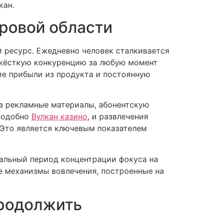
кан.
ровой области
 ресурс. Ежедневно человек сталкивается
 жёсткую конкуренцию за любую момент
ие прибыли из продукта и постоянную
ез рекламные материалы, абонентскую
 подобно
Вулкан казино
, и развлечения
 Это является ключевым показателем
альный период концентрации фокуса на
е механизмы вовлечения, построенные на
продолжить