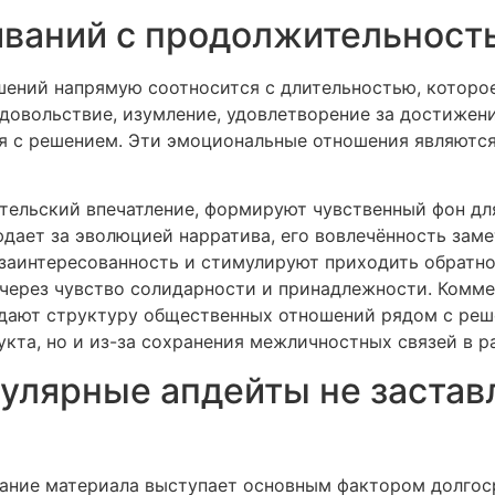
ваний с продолжительност
ений напрямую соотносится с длительностью, которое
удовольствие, изумление, удовлетворение за достижен
я с решением. Эти эмоциональные отношения являютс
тельский впечатление, формируют чувственный фон для
дает за эволюцией нарратива, его вовлечённость заме
 заинтересованность и стимулируют приходить обратн
ерез чувство солидарности и принадлежности. Коммен
дают структуру общественных отношений рядом с реш
укта, но и из-за сохранения межличностных связей в р
гулярные апдейты не заста
ание материала выступает основным фактором долгоср