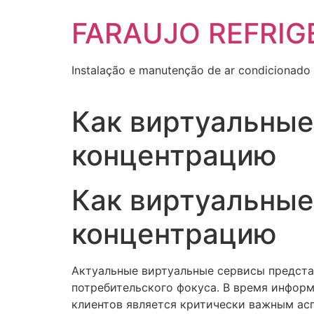
Skip
FARAUJO REFRIG
to
content
Instalação e manutenção de ar condicionado 
Как виртуальны
концентрацию
Как виртуальны
концентрацию
Актуальные виртуальные сервисы предста
потребительского фокуса. В время инфор
клиентов является критически важным ас