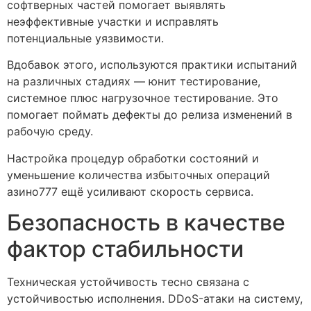
софтверных частей помогает выявлять
неэффективные участки и исправлять
потенциальные уязвимости.
Вдобавок этого, используются практики испытаний
на различных стадиях — юнит тестирование,
системное плюс нагрузочное тестирование. Это
помогает поймать дефекты до релиза изменений в
рабочую среду.
Настройка процедур обработки состояний и
уменьшение количества избыточных операций
азино777 ещё усиливают скорость сервиса.
Безопасность в качестве
фактор стабильности
Техническая устойчивость тесно связана с
устойчивостью исполнения. DDoS-атаки на систему,