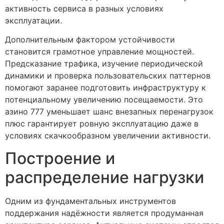
активность сервиса в разных условиях
эксплуатации.
Дополнительным фактором устойчивости
становится грамотное управление мощностей.
Предсказание трафика, изучение периодической
динамики и проверка пользовательских паттернов
помогают заранее подготовить инфраструктуру к
потенциальному увеличению посещаемости. Это
азино 777 уменьшает шанс внезапных перенагрузок
плюс гарантирует ровную эксплуатацию даже в
условиях скачкообразном увеличении активности.
Построение и
распределение нагрузки
Одним из фундаментальных инструментов
поддержания надёжности является продуманная