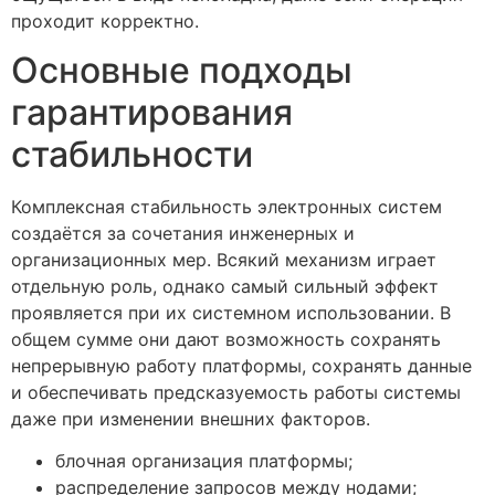
проходит корректно.
Основные подходы
гарантирования
стабильности
Комплексная стабильность электронных систем
создаётся за сочетания инженерных и
организационных мер. Всякий механизм играет
отдельную роль, однако самый сильный эффект
проявляется при их системном использовании. В
общем сумме они дают возможность сохранять
непрерывную работу платформы, сохранять данные
и обеспечивать предсказуемость работы системы
даже при изменении внешних факторов.
блочная организация платформы;
распределение запросов между нодами;