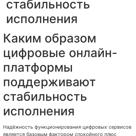
стабильность
исполнения
Каким образом
цифровые онлайн-
платформы
поддерживают
стабильность
исполнения
Надёжность функционирования цифровых сервисов
является базовым фактором спокойного плюс