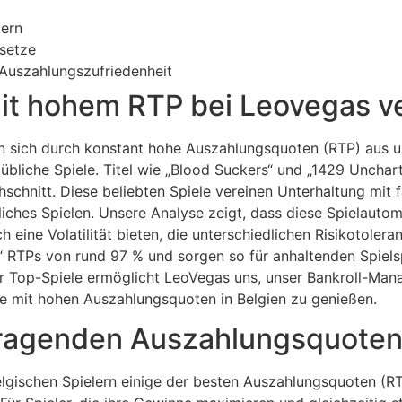
zern
esetze
Auszahlungszufriedenheit
it hohem RTP bei Leovegas v
 sich durch konstant hohe Auszahlungsquoten (RTP) aus und
bliche Spiele. Titel wie „Blood Suckers“ und „1429 Unchar
schnitt. Diese beliebten Spiele vereinen Unterhaltung mit 
iches Spielen. Unsere Analyse zeigt, dass diese Spielauto
 eine Volatilität bieten, die unterschiedlichen Risikotoler
“ RTPs von rund 97 % und sorgen so für anhaltenden Spielsp
ser Top-Spiele ermöglicht LeoVegas uns, unser Bankroll-Man
se mit hohen Auszahlungsquoten in Belgien zu genießen.
orragenden Auszahlungsquoten
lgischen Spielern einige der besten Auszahlungsquoten (RT