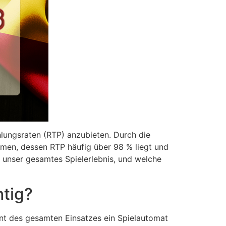
hlungsraten (RTP) anzubieten. Durch die
mmen, dessen RTP häufig über 98 % liegt und
P unser gesamtes Spielerlebnis, und welche
htig?
zent des gesamten Einsatzes ein Spielautomat