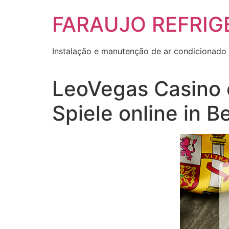
Skip
FARAUJO REFRIG
to
content
Instalação e manutenção de ar condicionado 
LeoVegas Casino e
Spiele online in B