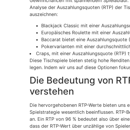
Gewinnchancen mit spannendem Spielablauf. Fü
Analyse der Auszahlungsquoten (RTP) der Tisc
auszeichnen:
Blackjack Classic mit einer Auszahlung
Europäisches Roulette mit einer Auszah
Baccarat bietet eine Auszahlungsquote 
Pokervarianten mit einer durchschnittl
Craps, mit einer Auszahlungsquote (RTP) 
Diese Tischspiele bieten stetig hohe Renditen
legen. Indem wir uns auf diese Optionen fok
Die Bedeutung von RTP
verstehen
Die hervorgehobenen RTP-Werte bieten uns ein
Spielstrategie wesentlich beeinflussen. RTP
an. Ein RTP von 96 % bedeutet also über einen
dass der RTP-Wert über unzählige von Spielen