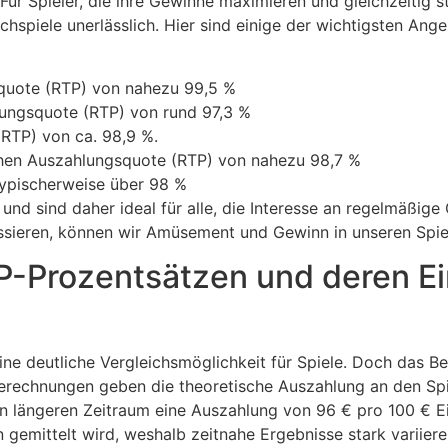
r Spieler, die ihre Gewinne maximieren und gleichzeitig st
hspiele unerlässlich. Hier sind einige der wichtigsten An
squote (RTP) von nahezu 99,5 %
lungsquote (RTP) von rund 97,3 %
(RTP) von ca. 98,9 %.
ichen Auszahlungsquote (RTP) von nahezu 98,7 %
typischerweise über 98 %
 und sind daher ideal für alle, die Interesse an regelmäßig
ussieren, können wir Amüsement und Gewinn in unseren Spie
-Prozentsätzen und deren Ei
e deutliche Vergleichsmöglichkeit für Spiele. Doch das Be
-Berechnungen geben die theoretische Auszahlung an den Sp
 längeren Zeitraum eine Auszahlung von 96 € pro 100 € Eins
 gemittelt wird, weshalb zeitnahe Ergebnisse stark variie