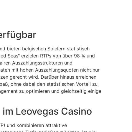
erfügbar
 bieten belgischen Spielern statistisch
ted Seas“ erzielen RTPs von über 98 % und
fairen Auszahlungsstrukturen und
maten mit hohen Auszahlungsquoten nicht nur
anzen gerecht wird. Darüber hinaus erreichen
aß, ohne dabei den statistischen Vorteil zu
agement zu optimieren und gleichzeitig einige
 im Leovegas Casino
P) und kombinieren attraktive