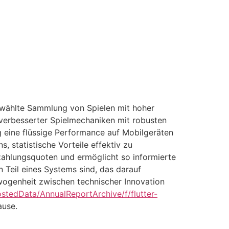
gewählte Sammlung von Spielen mit hoher
n verbesserter Spielmechaniken mit robusten
g eine flüssige Performance auf Mobilgeräten
 statistische Vorteile effektiv zu
zahlungsquoten und ermöglicht so informierte
 Teil eines Systems sind, das darauf
wogenheit zwischen technischer Innovation
stedData/AnnualReportArchive/f/flutter-
ause.