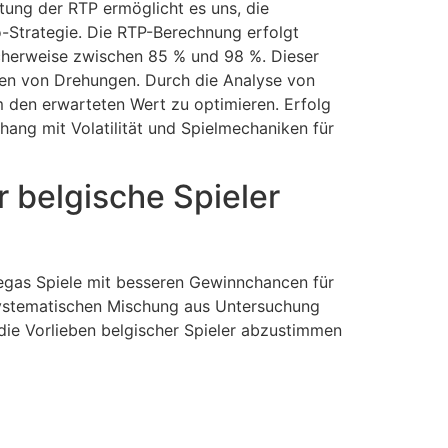
utung der RTP ermöglicht es uns, die
ino-Strategie. Die RTP-Berechnung erfolgt
cherweise zwischen 85 % und 98 %. Dieser
ionen von Drehungen. Durch die Analyse von
m den erwarteten Wert zu optimieren. Erfolg
hang mit Volatilität und Spielmechaniken für
 belgische Spieler
Vegas Spiele mit besseren Gewinnchancen für
er systematischen Mischung aus Untersuchung
die Vorlieben belgischer Spieler abzustimmen