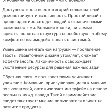
отношения на основе взаимного доверия.
Доступность для всех категорий пользователей
демонстрирует инклюзивность. Простой дизайн
проще адаптировать для людей с ограниченными
возможностями. Большие кнопки, читаемые
шрифты, понятная структура способствуют любому
комфортно взаимодействовать с системой.
Уменьшение ментальной нагрузки — проявление
заботы. Избыточный дизайн утомляет, снижает
эффективность. Лаконичность освобождает
умственные ресурсы для решения важных задач.
Обратная связь с пользователями усиливает
уважение. Компании, прислушивающиеся к мнению
пользователей, оптимизируют интерфейс на основе
реальных нужд. вавада Такой взаимодействие
свидетельствует: мнение пользователя влияет на
развитие продукта.