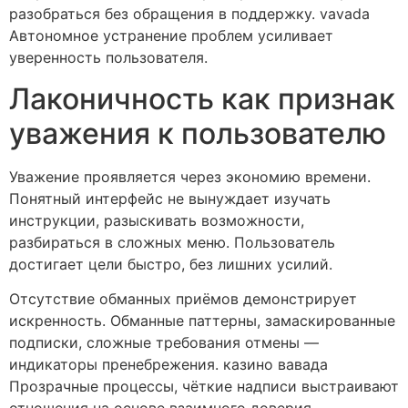
разобраться без обращения в поддержку. vavada
Автономное устранение проблем усиливает
уверенность пользователя.
Лаконичность как признак
уважения к пользователю
Уважение проявляется через экономию времени.
Понятный интерфейс не вынуждает изучать
инструкции, разыскивать возможности,
разбираться в сложных меню. Пользователь
достигает цели быстро, без лишних усилий.
Отсутствие обманных приёмов демонстрирует
искренность. Обманные паттерны, замаскированные
подписки, сложные требования отмены —
индикаторы пренебрежения. казино вавада
Прозрачные процессы, чёткие надписи выстраивают