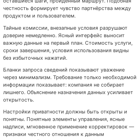
оставшиеся шаги, пройденный маршрут. Подобная
честность формирует чувство партнёрства между
продуктом и пользователем.
Тайные комиссии, внезапные условия разрушают
доверие немедленно. Ясный интерфейс выносит
важную данные на первый план. Стоимость услуги,
сроки завершения, условия использования видны
без избыточных нажатий.
Бланки запроса сведений показывают уважение
через минимализм. Требование только необходимой
информации показывает: компания не собирает
лишнего. Объяснение назначения данных усиливает
открытость.
Настройки приватности должны быть открыты и
понятны. Понятные элементы управления, ясные
надписи, мгновенное применение корректировок —
признаки честного отношения к данным