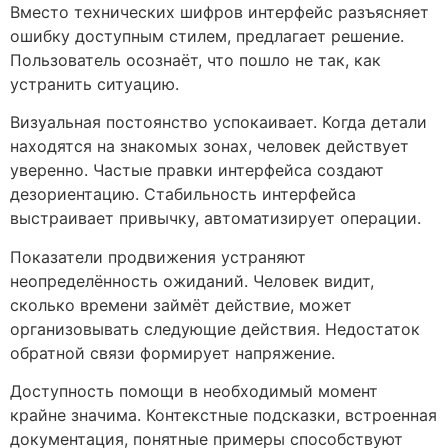
Вместо технических шифров интерфейс разъясняет
ошибку доступным стилем, предлагает решение.
Пользователь осознаёт, что пошло не так, как
устранить ситуацию.
Визуальная постоянство успокаивает. Когда детали
находятся на знакомых зонах, человек действует
уверенно. Частые правки интерфейса создают
дезориентацию. Стабильность интерфейса
выстраивает привычку, автоматизирует операции.
Показатели продвижения устраняют
неопределённость ожиданий. Человек видит,
сколько времени займёт действие, может
организовывать следующие действия. Недостаток
обратной связи формирует напряжение.
Доступность помощи в необходимый момент
крайне значима. Контекстные подсказки, встроенная
документация, понятные примеры способствуют