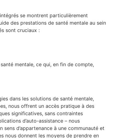
intégrés se montrent particulièrement
luide des prestations de santé mentale au sein
és sont cruciaux :
santé mentale, ce qui, en fin de compte,
ies dans les solutions de santé mentale,
ées, nous offrent un accès pratique à des
ues significatives, sans contraintes
plications d’auto-assistance – nous
i un sens d’appartenance à une communauté et
les nous donnent les moyens de prendre en