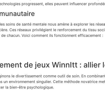
echnologies progressent, elles peuvent influencer profond
munautaire
n des soins de santé mentale nous amène à explorer les rés
e. Ces réseaux privilégient le renforcement du tissu social 
de chacun. Voici comment ils fonctionnent efficacement :
ment de jeux WinnItt : allier l
ginons le divertissement comme outil de soin. En combinan
 un environnement singulier. Cette méthode novatrice met 
er la bien-être psychologique.