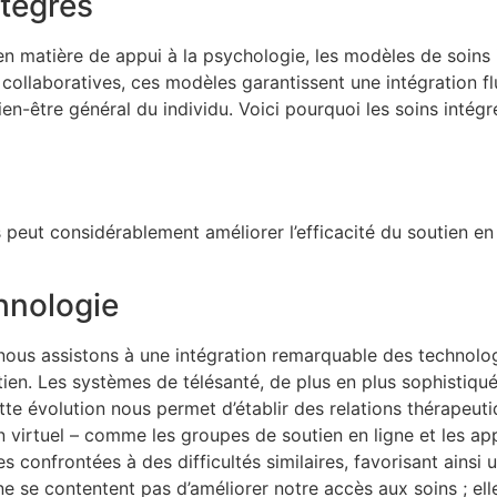
ntégrés
n matière de appui à la psychologie, les modèles de soins 
collaboratives, ces modèles garantissent une intégration f
en-être général du individu. Voici pourquoi les soins intégr
peut considérablement améliorer l’efficacité du soutien en 
chnologie
nous assistons à une intégration remarquable des technolog
ien. Les systèmes de télésanté, de plus en plus sophistiqu
te évolution nous permet d’établir des relations thérapeutiq
n virtuel – comme les groupes de soutien en ligne et les ap
s confrontées à des difficultés similaires, favorisant ains
 se contentent pas d’améliorer notre accès aux soins ; el