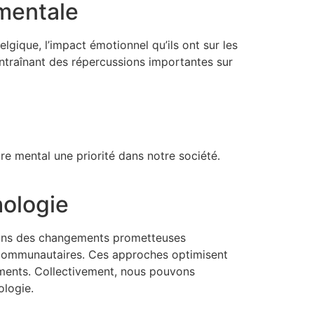
 mentale
lgique, l’impact émotionnel qu’ils ont sur les
ntraînant des répercussions importantes sur
re mental une priorité dans notre société.
hologie
atons des changements prometteuses
 communautaires. Ces approches optimisent
tements. Collectivement, nous pouvons
logie.