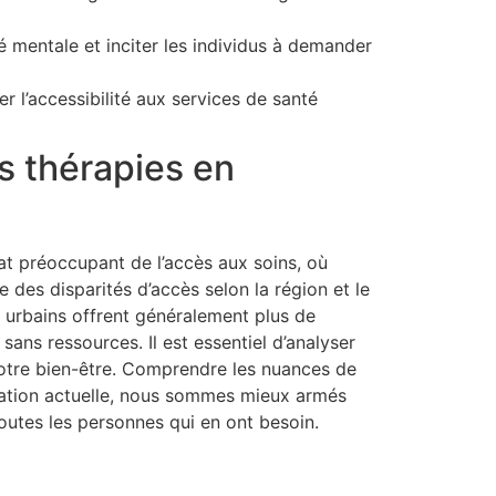
é mentale et inciter les individus à demander
 l’accessibilité aux services de santé
es thérapies en
at préoccupant de l’accès aux soins, où
des disparités d’accès selon la région et le
s urbains offrent généralement plus de
sans ressources. Il est essentiel d’analyser
otre bien-être. Comprendre les nuances de
uation actuelle, nous sommes mieux armés
outes les personnes qui en ont besoin.