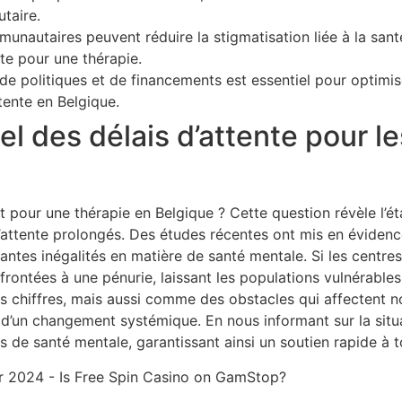
taire.
unautaires peuvent réduire la stigmatisation liée à la sant
nte pour une thérapie.
 politiques et de financements est essentiel pour optimiser
tente en Belgique.
l des délais d’attente pour l
our une thérapie en Belgique ? Cette question révèle l’ét
attente prolongés. Des études récentes ont mis en évidence 
ntes inégalités en matière de santé mentale. Si les centre
frontées à une pénurie, laissant les populations vulnérables 
 chiffres, mais aussi comme des obstacles qui affectent n
 d’un changement systémique. En nous informant sur la sit
 de santé mentale, garantissant ainsi un soutien rapide à t