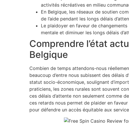
activités récréatives en milieu communau
En Belgique, les réseaux de soutien comm
de l’aide pendant les longs délais d’atte
Le plaidoyer en faveur de changements de
mentale et diminuer les longs délais d’at
Comprendre l’état actue
Belgique
Combien de temps attendons-nous réellement p
beaucoup d’entre nous subissent des délais d’
statut socio-économique, soulignant d’importa
praticiens, les zones rurales sont souvent con
ces délais d’attente non seulement comme des
ces retards nous permet de plaider en faveur
pour défendre un accès équitable aux services