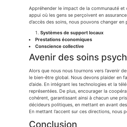
Appréhender le impact de la communauté et de 
appui où les gens se perçoivent en assurance po
d’accès des soins, nous pouvons changer en p
Systèmes de support locaux
Prestations économiques
Conscience collective
Avenir des soins psyc
Alors que nous nous tournons vers l’avenir de
le bien-être global. Nous devons plaider en f
d’aide. En intégrant les technologies et la té
représentées. De plus, encourager la coopérat
cohérent, garantissant ainsi à chacun une pris
décideurs politiques, en mettant en avant de
En mettant l’accent sur ces directions, nous p
Conclusion