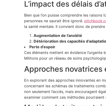
L’impact des délais d’
Bien que l’on puisse comprendre les raisons lo
personnes ne saurait être ignoré.
pitchbook.
la santé mentale. Il convient donc de prendre
Augmentation de l’anxiété
Détérioration des capacités d’adaptati
Perte d’espoir
Ces éléments mettent en évidence l’urgente be
Militons pour un réseau de soins psychologiq
Approches novatrices e
En explorant des approches innovantes en ma
concernant les schémas de traitements combi
non seulement l’accès, mais encouragent égale
examiner comment ces méthodes pourraient c