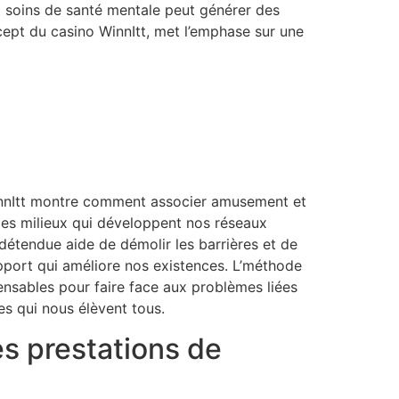
t soins de santé mentale peut générer des
ncept du casino WinnItt, met l’emphase sur une
WinnItt montre comment associer amusement et
 des milieux qui développent nos réseaux
étendue aide de démolir les barrières et de
upport qui améliore nos existences. L’méthode
pensables pour faire face aux problèmes liées
 qui nous élèvent tous.
les prestations de