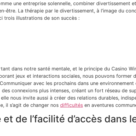
comme une entreprise solennelle, combiner divertissement e
en-être. La thérapie par le divertissement, à l’image du co
trois illustrations de son succès :
rtant dans notre santé mentale, et le principe du Casino 
rporant jeux et interactions sociales, nous pouvons former
t. Communiquer avec les prochains dans une environnement d
à des connexions plus intenses, créant un fort réseau de s
elle nous invite aussi à créer des relations durables, indis
e, il s’agit de changer nos
difficultés
en aventures communes
 et de l’facilité d’accès dans 