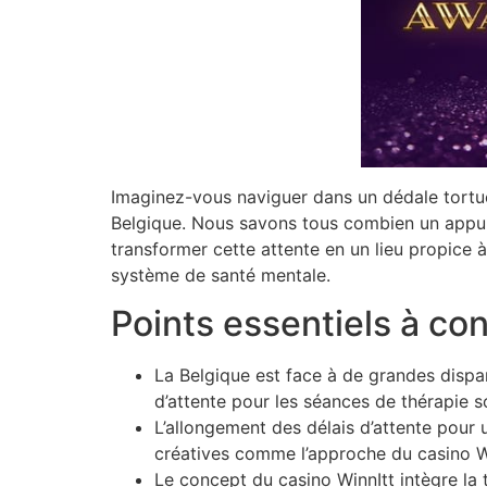
Imaginez-vous naviguer dans un dédale tortue
Belgique. Nous savons tous combien un appui p
transformer cette attente en un lieu propice 
système de santé mentale.
Points essentiels à co
La Belgique est face à de grandes dispa
d’attente pour les séances de thérapie s
L’allongement des délais d’attente pour 
créatives comme l’approche du casino Wi
Le concept du casino WinnItt intègre la 