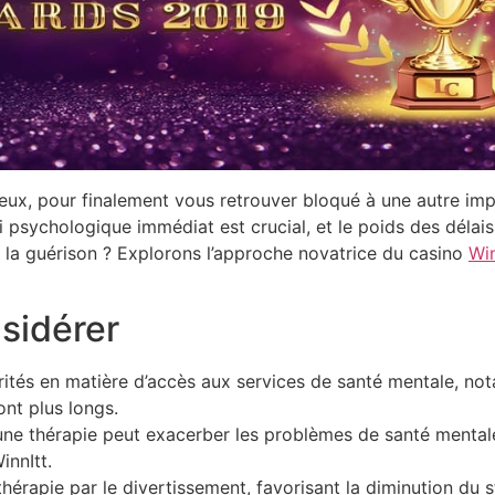
ux, pour finalement vous retrouver bloqué à une autre impa
sychologique immédiat est crucial, et le poids des délais pe
à la guérison ? Explorons l’approche novatrice du casino
Win
nsidérer
rités en matière d’accès aux services de santé mentale, not
ont plus longs.
une thérapie peut exacerber les problèmes de santé mentale
nnItt.
thérapie par le divertissement, favorisant la diminution du 