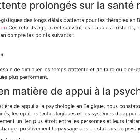
attente prolongés sur la santé
gistiques des longs délais d’attente pour les thérapies en Be
com
Ces retards aggravent souvent les troubles existants, e
 en compte les points suivants :
on
soin de diminuer les temps d’attente et de faire du bien-êt
ues plus performant.
n matière de appui à la psyc
tière de appui à la psychologie en Belgique, nous const
nés, les options technologiques et les systèmes de appui
ment un lien plus étroit entre les personnes et leurs trai
hanger positivement le paysage des prestations de psycho