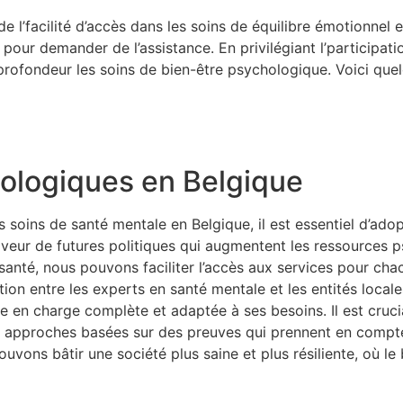
l’facilité d’accès dans les soins de équilibre émotionnel e
ur demander de l’assistance. En privilégiant l’participation 
rofondeur les soins de bien-être psychologique. Voici quel
hologiques en Belgique
s soins de santé mentale en Belgique, il est essentiel d’ado
aveur de futures politiques qui augmentent les ressources 
lésanté, nous pouvons faciliter l’accès aux services pour cha
ion entre les experts en santé mentale et les entités local
e en charge complète et adaptée à ses besoins. Il est cruci
s approches basées sur des preuves qui prennent en compte
ouvons bâtir une société plus saine et plus résiliente, où le