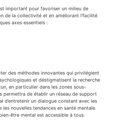
st important pour favoriser un milieu de
de la collectivité et en améliorant l’facilité
ques axes essentiels :
pter des méthodes innovantes qui privilégient
psychologiques et déstigmatisent la recherche
cun, en particulier dans les zones sous-
es permettra de établir un réseau de support
al d’entretenir un dialogue constant avec les
 les nouvelles tendances en santé mentale.
 bien-être mental est accessible à tous.