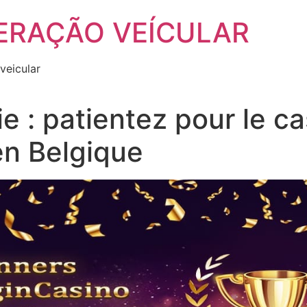
ERAÇÃO VEÍCULAR
veicular
e : patientez pour le ca
en Belgique