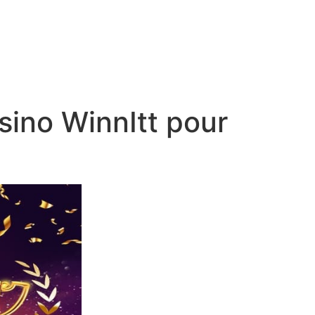
sino WinnItt pour