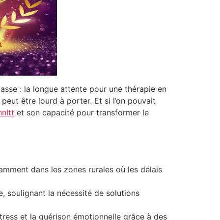
sse : la longue attente pour une thérapie en
ut être lourd à porter. Et si l’on pouvait
nItt
et son capacité pour transformer le
amment dans les zones rurales où les délais
, soulignant la nécessité de solutions
stress et la guérison émotionnelle grâce à des