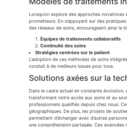
Modèles de traitements i
Lorsqu’on explore des approches novatrices e
prometteurs. En s’appuyant sur des pratiques 
des réseaux de soins, encourageant ainsi le bi
Équipes de traitements collaboratifs
Continuité des soins
Stratégies centrées sur le patient
L’adoption de ces méthodes de soins intégrés 
conduit à de meilleurs issues pour tous.
Solutions axées sur la te
Dans le cadre actuel en constante évolution, 
transformant notre accès aux soins et au sout
professionnels qualifiés depuis chez nous. Cet
géographiques. De plus, les projets de soutie
permettent d’échanger avec d’autres personne
une compréhension partagée. Ces avancées ne