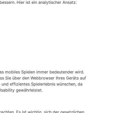
ssern. Hier ist ein analytischer Ansatz:
ass mobiles Spielen immer bedeutender wird.
dass Sie über den Webbrowser Ihres Geräts auf
s und effizientes Spielerlebnis wünschen, da
ability gewährleistet.
hten. Es ist wichtig, sich der gesetzlichen