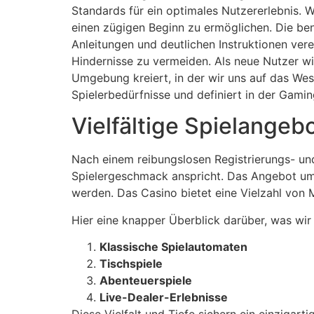
Standards für ein optimales Nutzererlebnis. 
einen zügigen Beginn zu ermöglichen. Die ben
Anleitungen und deutlichen Instruktionen vere
Hindernisse zu vermeiden. Als neue Nutzer wi
Umgebung kreiert, in der wir uns auf das We
Spielerbedürfnisse und definiert in der Gami
Vielfältige Spielangebo
Nach einem reibungslosen Registrierungs- un
Spielergeschmack anspricht. Das Angebot umfa
werden. Das Casino bietet eine Vielzahl von M
Hier eine knapper Überblick darüber, was wi
Klassische Spielautomaten
Tischspiele
Abenteuerspiele
Live-Dealer-Erlebnisse
Diese Vielfalt und Tiefe sichern ein einzigart