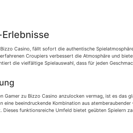
-Erlebnisse
Bizzo Casino, fällt sofort die authentische Spielatmosphäre
it erfahrenen Croupiers verbessert die Atmosphäre und biete
ntiert die vielfältige Spielauswahl, dass für jeden Geschma
bung
 Gamer zu Bizzo Casino anzulocken vermag, ist es das glau
an eine beeindruckende Kombination aus atemberaubender G
et. Dieses funktionsreiche Umfeld bietet geübten Spielern zah