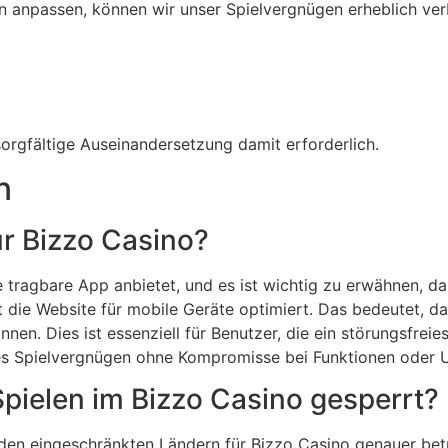
n anpassen, können wir unser Spielvergnügen erheblich verbe
orgfältige Auseinandersetzung damit erforderlich.
n
ür Bizzo Casino?
e tragbare App anbietet, und es ist wichtig zu erwähnen, d
st die Website für mobile Geräte optimiert. Das bedeutet, 
nen. Dies ist essenziell für Benutzer, die ein störungsfreie
es Spielvergnügen ohne Kompromisse bei Funktionen oder Us
pielen im Bizzo Casino gesperrt?
en eingeschränkten Ländern für Bizzo Casino genauer betrac