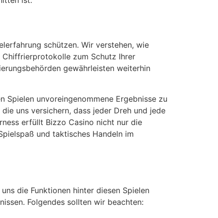
elerfahrung schützen. Wir verstehen, wie
hiffrierprotokolle zum Schutz Ihrer
ulierungsbehörden gewährleisten weiterhin
len Spielen unvoreingenommene Ergebnisse zu
ie uns versichern, dass jeder Dreh und jede
ness erfüllt Bizzo Casino nicht nur die
 Spielspaß und taktisches Handeln im
ns die Funktionen hinter diesen Spielen
issen. Folgendes sollten wir beachten: