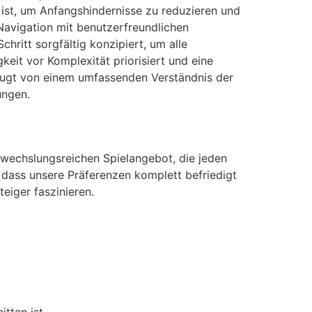
 ist, um Anfangshindernisse zu reduzieren und
Navigation mit benutzerfreundlichen
hritt sorgfältig konzipiert, um alle
eit vor Komplexität priorisiert und eine
zeugt von einem umfassenden Verständnis der
ungen.
wechslungsreichen Spielangebot, die jeden
 dass unsere Präferenzen komplett befriedigt
eiger faszinieren.
tten ist.