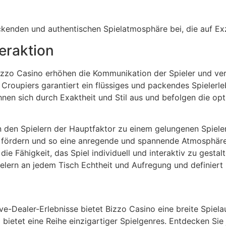
ckenden und authentischen Spielatmosphäre bei, die auf Exz
eraktion
Bizzo Casino erhöhen die Kommunikation der Spieler und ve
roupiers garantiert ein flüssiges und packendes Spielerleb
chnen sich durch Exaktheit und Stil aus und befolgen die op
den Spielern der Hauptfaktor zu einem gelungenen Spielerle
fördern und so eine anregende und spannende Atmosphäre 
 die Fähigkeit, das Spiel individuell und interaktiv zu ges
ielern an jedem Tisch Echtheit und Aufregung und definier
e-Dealer-Erlebnisse bietet Bizzo Casino eine breite Spiela
 bietet eine Reihe einzigartiger Spielgenres. Entdecken Sie