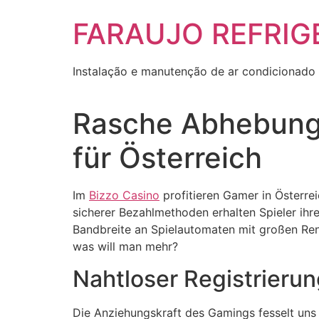
Skip
FARAUJO REFRIG
to
content
Instalação e manutenção de ar condicionado 
Rasche Abhebung
für Österreich
Im
Bizzo Casino
profitieren Gamer in Österr
sicherer Bezahlmethoden erhalten Spieler ihr
Bandbreite an Spielautomaten mit großen Ren
was will man mehr?
Nahtloser Registrieru
Die Anziehungskraft des Gamings fesselt uns 