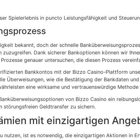
ser Spielerlebnis in puncto Leistungsfähigkeit und Steuerung
ngsprozess
lligkeit bekannt, doch der schnelle Banküberweisungsprozes
en zuzugreifen. Dank sicherer Bankoptionen können wir Ihn
 Prozesse genauer untersuchen, die diesen Prozess vereinf
erifizierten Bankkontos mit der Bizzo Casino-Plattform un
lle Überweisungen, wie die Bestätigung der Bankdaten und 
währleisten eine wirksame und vertrauenswürdige Methode 
 Banküberweisungsoptionen von Bizzo Casino ein reibungslos
störungsfreien Geldtransfer zu sichern.
rämien mit einzigartigen Ange
 nutzen, ist es notwendig, die einzigartigen Aktionen in E