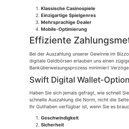
Klassische Casinospiele
Einzigartige Spielgenres
Mehrsprachige Dealer
Mobile-Optimierung
Effiziente Zahlungsm
Bei der Auszahlung unserer Gewinne im Bizzo 
digitale Geldbörsen erlauben uns einen zügig
Banküberweisungsprozess minimiert Verzöger
Swift Digital Wallet-Optio
Haben Sie sich jemals gefragt, wie schnell Si
schnelle Auszahlung die Norm, nicht die Selte
Ihr Guthaben verfügbar ist, wenn Sie es brau
Geschwindigkeit
Sicherheit