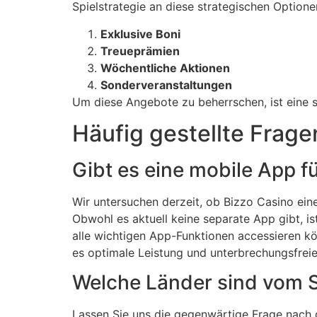
Spielstrategie an diese strategischen Optione
Exklusive Boni
Treueprämien
Wöchentliche Aktionen
Sonderveranstaltungen
Um diese Angebote zu beherrschen, ist eine s
Häufig gestellte Frage
Gibt es eine mobile App f
Wir untersuchen derzeit, ob Bizzo Casino ein
Obwohl es aktuell keine separate App gibt, i
alle wichtigen App-Funktionen accessieren kön
es optimale Leistung und unterbrechungsfrei
Welche Länder sind vom S
Lassen Sie uns die gegenwärtige Frage nach d