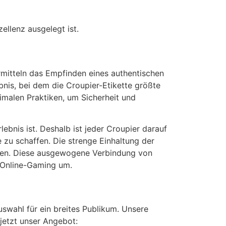
ellenz ausgelegt ist.
rmitteln das Empfinden eines authentischen
nis, bei dem die Croupier-Etikette größte
timalen Praktiken, um Sicherheit und
bnis ist. Deshalb ist jeder Croupier darauf
zu schaffen. Die strenge Einhaltung der
talten. Diese ausgewogene Verbindung von
t Online-Gaming um.
uswahl für ein breites Publikum. Unsere
 jetzt unser Angebot: