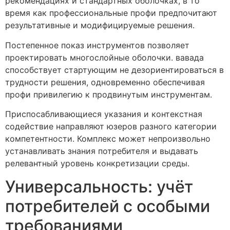
рекомендациях и стандартных оболочках, в то
время как профессиональные профи предпочитают
результативные и модифицируемые решения.
Постепенное показ инструментов позволяет
проектировать многослойные оболочки. вавада
способствует стартующим не дезориентироваться в
трудности решения, одновременно обеспечивая
профи привилегию к продвинутым инструментам.
Приспосабливающиеся указания и контекстная
содействие направляют юзеров разного категории
компетентности. Комплекс может непроизвольно
устанавливать знания потребителя и выдавать
релевантный уровень конкретизации среды.
Универсальность: учёт
потребителей с особыми
требованиями