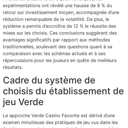
expérimentations ont révélé une hausse de 8 % du
retour sur investissement moyen, accompagnée d’une
réduction remarquable de la volatilité. De plus, le
système a permis d’accroître de 12 % le réussite des
mises sur les choisis. Ces conclusions suggèrent des
avantages significatifs par rapport aux méthodes
traditionnelles, soulevant des questions quant à sa
comparaison avec les schémas actuels et à ses
répercussions pour les joueurs en quête de meilleurs
résultats.
Cadre du système de
choisis du établissement de
jeu Verde
Le approche Verde Casino Favorite est dérivé d’une
examen minutieuse des pratiques de jeu vus dans les