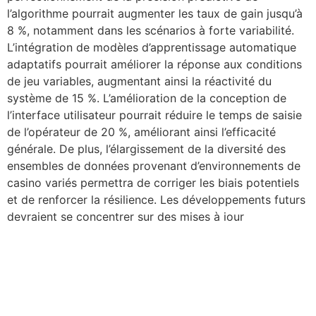
l’algorithme pourrait augmenter les taux de gain jusqu’à
8 %, notamment dans les scénarios à forte variabilité.
L’intégration de modèles d’apprentissage automatique
adaptatifs pourrait améliorer la réponse aux conditions
de jeu variables, augmentant ainsi la réactivité du
système de 15 %. L’amélioration de la conception de
l’interface utilisateur pourrait réduire le temps de saisie
de l’opérateur de 20 %, améliorant ainsi l’efficacité
générale. De plus, l’élargissement de la diversité des
ensembles de données provenant d’environnements de
casino variés permettra de corriger les biais potentiels
et de renforcer la résilience. Les développements futurs
devraient se concentrer sur des mises à jour
segmentées permettant un réglage en temps réel sans
interruption de service. Collectivement, ces
améliorations pourraient accroître considérablement la
fiabilité et la polyvalence, garantissant ainsi que le
système Verde Casino Favorite demeure un outil sûr