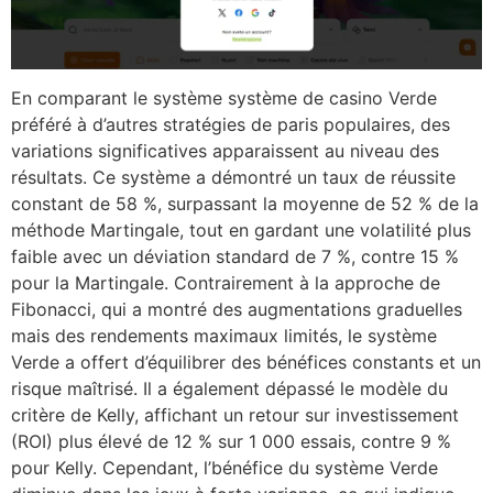
En comparant le système système de casino Verde
préféré à d’autres stratégies de paris populaires, des
variations significatives apparaissent au niveau des
résultats. Ce système a démontré un taux de réussite
constant de 58 %, surpassant la moyenne de 52 % de la
méthode Martingale, tout en gardant une volatilité plus
faible avec un déviation standard de 7 %, contre 15 %
pour la Martingale. Contrairement à la approche de
Fibonacci, qui a montré des augmentations graduelles
mais des rendements maximaux limités, le système
Verde a offert d’équilibrer des bénéfices constants et un
risque maîtrisé. Il a également dépassé le modèle du
critère de Kelly, affichant un retour sur investissement
(ROI) plus élevé de 12 % sur 1 000 essais, contre 9 %
pour Kelly. Cependant, l’bénéfice du système Verde