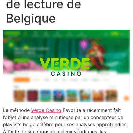
de lecture de
Belgique
Le méthode
Verde Casino
Favorite a récemment fait
l’objet d’une analyse minutieuse par un concepteur de
playlists belge célèbre pour ses analyses approfondies.
À l’aide de situations de enjeux véridiques, les