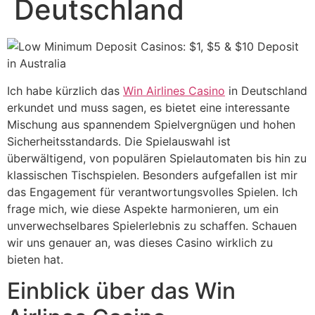
Deutschland
Ich habe kürzlich das
Win Airlines Casino
in Deutschland
erkundet und muss sagen, es bietet eine interessante
Mischung aus spannendem Spielvergnügen und hohen
Sicherheitsstandards. Die Spielauswahl ist
überwältigend, von populären Spielautomaten bis hin zu
klassischen Tischspielen. Besonders aufgefallen ist mir
das Engagement für verantwortungsvolles Spielen. Ich
frage mich, wie diese Aspekte harmonieren, um ein
unverwechselbares Spielerlebnis zu schaffen. Schauen
wir uns genauer an, was dieses Casino wirklich zu
bieten hat.
Einblick über das Win