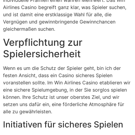
Airlines Casino begreift ganz klar, was Spieler suchen,
und ist damit eine erstklassige Wahl für alle, die
Vergnügen und gewinnbringende Gewinnchancen
gleichermaßen suchen.
Verpflichtung zur
Spielersicherheit
Wenn es um die Schutz der Spieler geht, bin ich der
festen Ansicht, dass ein Casino sicheres Spielen
voranstellen sollte. Im Win Airlines Casino etablieren wir
eine sichere Spielumgebung, in der Sie sorglos spielen
können. Ihre Schutz ist unser oberstes Ziel, und wir
setzen uns dafür ein, eine förderliche Atmosphäre für
alle zu gewährleisten.
Initiativen für sicheres Spielen