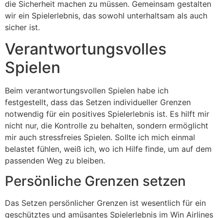
die Sicherheit machen zu müssen. Gemeinsam gestalten
wir ein Spielerlebnis, das sowohl unterhaltsam als auch
sicher ist.
Verantwortungsvolles
Spielen
Beim verantwortungsvollen Spielen habe ich
festgestellt, dass das Setzen individueller Grenzen
notwendig für ein positives Spielerlebnis ist. Es hilft mir
nicht nur, die Kontrolle zu behalten, sondern ermöglicht
mir auch stressfreies Spielen. Sollte ich mich einmal
belastet fühlen, weiß ich, wo ich Hilfe finde, um auf dem
passenden Weg zu bleiben.
Persönliche Grenzen setzen
Das Setzen persönlicher Grenzen ist wesentlich für ein
geschütztes und amüsantes Spielerlebnis im Win Airlines