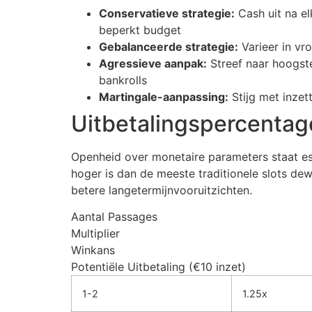
Conservatieve strategie:
Cash uit na el
beperkt budget
Gebalanceerde strategie:
Varieer in vro
Agressieve aanpak:
Streef naar hoogste
bankrolls
Martingale-aanpassing:
Stijg met inzet
Uitbetalingspercenta
Openheid over monetaire parameters staat esse
hoger is dan de meeste traditionele slots de
betere langetermijnvooruitzichten.
Aantal Passages
Multiplier
Winkans
Potentiële Uitbetaling (€10 inzet)
1-2
1.25x