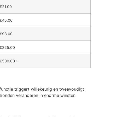
€21.00
€45.00
€98.00
€225.00
€500.00+
functie triggert willekeurig en tweevoudigt
elronden veranderen in enorme winsten.