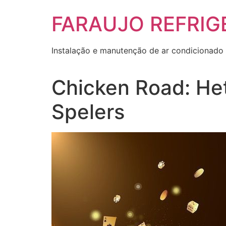
Skip
FARAUJO REFRIG
to
content
Instalação e manutenção de ar condicionado 
Chicken Road: Het
Spelers