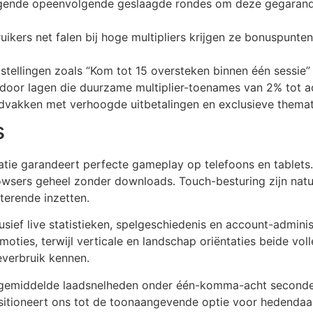
olgende opeenvolgende geslaagde rondes om deze gegaran
kers net falen bij hoge multipliers krijgen ze bonuspunten
stellingen zoals “Kom tot 15 oversteken binnen één sessie
door lagen die duurzame multiplier-toenames van 2% tot ac
jdvakken met verhoogde uitbetalingen en exclusieve thema
s
atie garandeert perfecte gameplay op telefoons en tablet
wsers geheel zonder downloads. Touch-besturing zijn natu
terende inzetten.
lusief live statistieken, spelgeschiedenis en account-admini
oties, terwijl verticale en landschap oriëntaties beide vo
everbruik kennen.
gemiddelde laadsnelheden onder één-komma-acht seconden
tioneert ons tot de toonaangevende optie voor hedendaagse