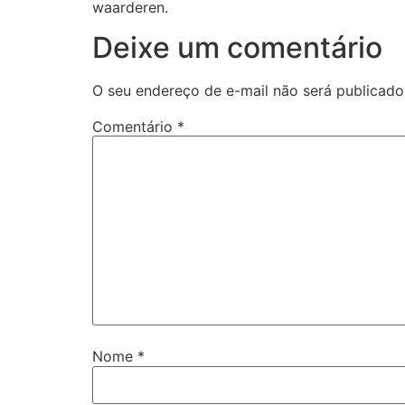
waarderen.
Deixe um comentário
O seu endereço de e-mail não será publicado
Comentário
*
Nome
*