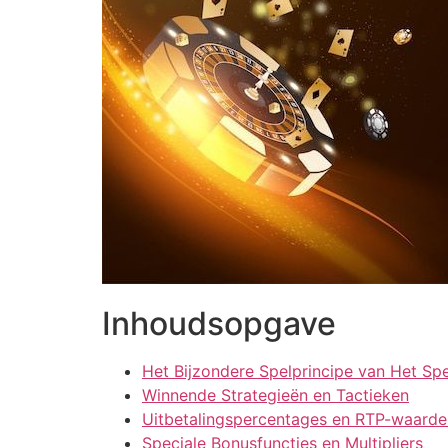
Inhoudsopgave
Het Bijzondere Spelprincipe van Het Spe
Winnende Strategieën en Tactieken
Uitbetalingspercentages en RTP-waarde
Speciale Bonusfuncties en Multipliers