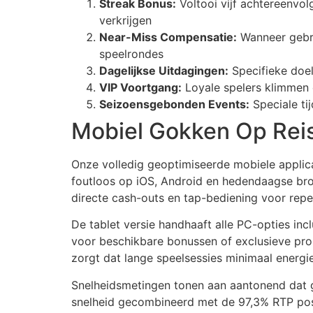
Streak Bonus:
Voltooi vijf achtereenv
verkrijgen
Near-Miss Compensatie:
Wanneer gebrui
speelrondes
Dagelijkse Uitdagingen:
Specifieke doel
VIP Voortgang:
Loyale spelers klimmen 
Seizoensgebonden Events:
Speciale ti
Mobiel Gokken Op Rei
Onze volledig geoptimiseerde mobiele applic
foutloos op iOS, Android en hedendaagse bro
directe cash-outs en tap-bediening voor repe
De tablet versie handhaaft alle PC-opties inc
voor beschikbare bonussen of exclusieve prom
zorgt dat lange speelsessies minimaal energi
Snelheidsmetingen tonen aan aantonend dat 
snelheid gecombineerd met de 97,3% RTP posi