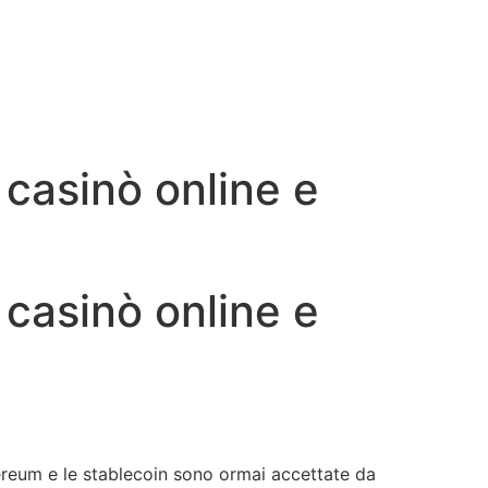
 casinò online e
 casinò online e
hereum e le stablecoin sono ormai accettate da