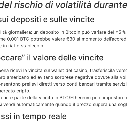
el rischio di volatilità durante
ui depositi e sulle vincite
lità giornaliera: un deposito in Bitcoin può variare del ±5 %
come 0,001 BTC potrebbe valere €30 al momento dell’accredi
 in fiat o stablecoin.
ccare” il valore delle vincite
na ricevi la vincita sul wallet del casino, trasferiscila 
aro americano ed evitano sorprese negative dovute alla volat
onsentono prelievi diretti verso conti bancari tramite serv
ercato cripto.
ntenere parte della vincita in BTC/Ethereum puoi impostare o
ì vendi automaticamente quando il prezzo supera una sogli
ssi in tempo reale