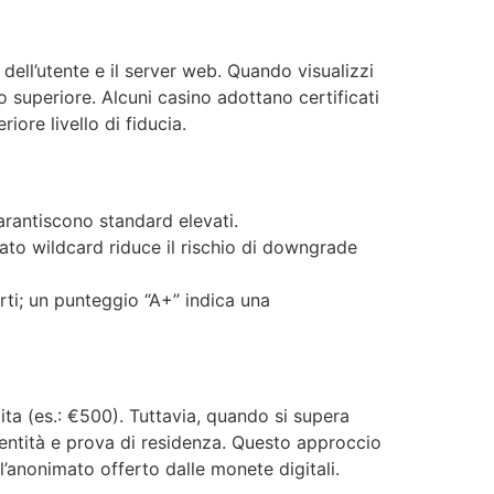
r dell’utente e il server web. Quando visualizzi
 o superiore. Alcuni casino adottano certificati
ore livello di fiducia.
arantiscono standard elevati.
icato wildcard riduce il rischio di downgrade
rti; un punteggio “A+” indica una
lita (es.: €500). Tuttavia, quando si supera
dentità e prova di residenza. Questo approccio
l’anonimato offerto dalle monete digitali.