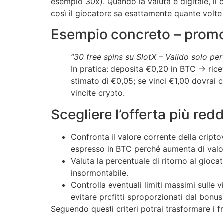
esempio 30x). Quando la valuta è digitale, il 
così il giocatore sa esattamente quante volte 
Esempio concreto – promo
“30 free spins su SlotX – Valido solo per
In pratica: deposita €0,20 in BTC → ricev
stimato di €0,05; se vinci €1,00 dovrai
vincite crypto.
Scegliere l’offerta più redd
Confronta il valore corrente della cript
espresso in BTC perché aumenta di valor
Valuta la percentuale di ritorno al giocat
insormontabile.
Controlla eventuali limiti massimi sulle v
evitare profitti sproporzionati dal bonus 
Seguendo questi criteri potrai trasformare i f