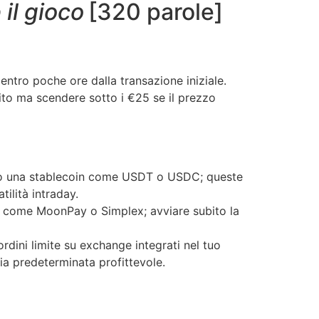
 il gioco
[320 parole]
 entro poche ore dalla transazione iniziale.
to ma scendere sotto i €25 se il prezzo
verso una stablecoin come USDT o USDC; queste
ilità intraday.
izi come MoonPay o Simplex; avviare subito la
rdini limite su exchange integrati nel tuo
a predeterminata profittevole.