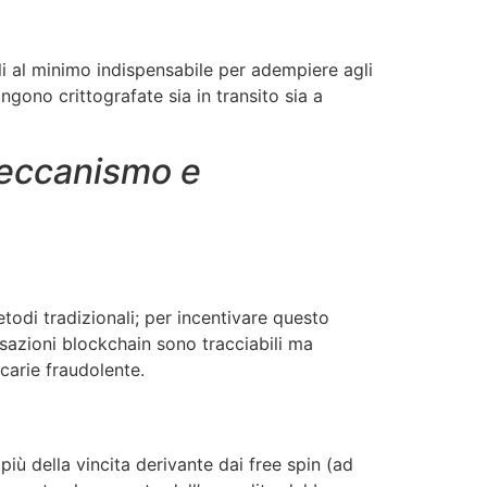
ali al minimo indispensabile per adempiere agli
ngono crittografate sia in transito sia a
 meccanismo e
todi tradizionali; per incentivare questo
nsazioni blockchain sono tracciabili ma
carie fraudolente.
ù della vincita derivante dai free spin (ad