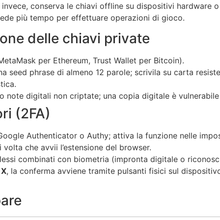
 invece, conserva le chiavi offline su dispositivi hardware o
iede più tempo per effettuare operazioni di gioco.
ne delle chiavi private
 (MetaMask per Ethereum, Trust Wallet per Bitcoin).
a seed phrase di almeno 12 parole; scrivila su carta resiste
tica.
o note digitali non criptate; una copia digitale è vulnerabi
ri (2FA)
oogle Authenticator o Authy; attiva la funzione nelle impost
volta che avvii l’estensione del browser.
essi combinati con biometria (impronta digitale o riconosc
 X
, la conferma avviene tramite pulsanti fisici sul dispositi
pare