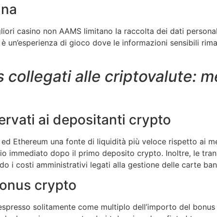
ana
igliori casino non AAMS limitano la raccolta dei dati person
 è un’esperienza di gioco dove le informazioni sensibili rima
 collegati alle criptovalute:
ervati ai depositanti crypto
ed Ethereum una fonte di liquidità più veloce rispetto ai me
io immediato dopo il primo deposito crypto. Inoltre, le tra
o i costi amministrativi legati alla gestione delle carte ban
bonus crypto
espresso solitamente come multiplo dell’importo del bonus pi