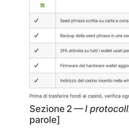
Seed phrase scritta su carta e conse
Backup della seed phrase in una se
2FA attivata su tutti i wallet usati pe
Firmware del hardware wallet aggior
Indirizzo del casino inserito nella wh
Prima di trasferire fondi al casinò, verifica 
Sezione 2 —
I protocol
parole]