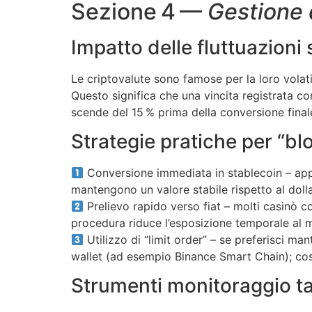
Sezione 4 —
Gestione d
Impatto delle fluttuazioni s
Le criptovalute sono famose per la loro volati
Questo significa che una vincita registrata 
scende del 15 % prima della conversione finale
Strategie pratiche per “blo
Conversione immediata in stablecoin – appe
mantengono un valore stabile rispetto al doll
Prelievo rapido verso fiat – molti casinò c
procedura riduce l’esposizione temporale al m
Utilizzo di “limit order” – se preferisci ma
wallet (ad esempio Binance Smart Chain); cos
Strumenti monitoraggio ta