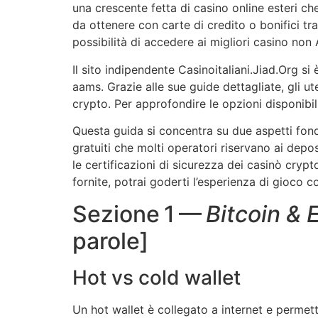
una crescente fetta di casino online esteri che
da ottenere con carte di credito o bonifici tr
possibilità di accedere ai migliori casino non 
Il sito indipendente Casinoitaliani.Jiad.Org s
aams. Grazie alle sue guide dettagliate, gli u
crypto. Per approfondire le opzioni disponibili
Questa guida si concentra su due aspetti fond
gratuiti che molti operatori riservano ai dep
le certificazioni di sicurezza dei casinò crypto
fornite, potrai goderti l’esperienza di gioco co
Sezione 1 —
Bitcoin & 
parole]
Hot vs cold wallet
Un hot wallet è collegato a internet e permett