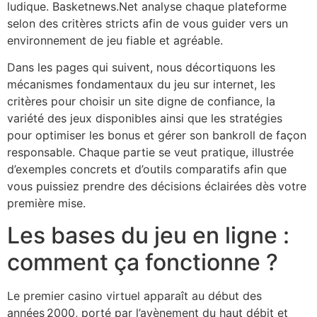
ludique. Basketnews.Net analyse chaque plateforme
selon des critères stricts afin de vous guider vers un
environnement de jeu fiable et agréable.
Dans les pages qui suivent, nous décortiquons les
mécanismes fondamentaux du jeu sur internet, les
critères pour choisir un site digne de confiance, la
variété des jeux disponibles ainsi que les stratégies
pour optimiser les bonus et gérer son bankroll de façon
responsable. Chaque partie se veut pratique, illustrée
d’exemples concrets et d’outils comparatifs afin que
vous puissiez prendre des décisions éclairées dès votre
première mise.
Les bases du jeu en ligne :
comment ça fonctionne ?
Le premier casino virtuel apparaît au début des
années 2000, porté par l’avènement du haut débit et