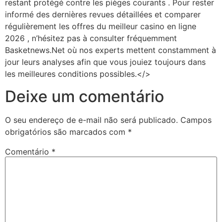
restant protégé contre les pièges courants . Pour rester
informé des dernières revues détaillées et comparer
régulièrement les offres du meilleur casino en ligne
2026 , n’hésitez pas à consulter fréquemment
Basketnews.Net où nos experts mettent constamment à
jour leurs analyses afin que vous jouiez toujours dans
les meilleures conditions possibles.</>
Deixe um comentário
O seu endereço de e-mail não será publicado.
Campos
obrigatórios são marcados com
*
Comentário
*