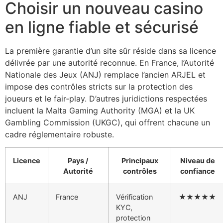
Choisir un nouveau casino
en ligne fiable et sécurisé
La première garantie d’un site sûr réside dans sa licence
délivrée par une autorité reconnue. En France, l’Autorité
Nationale des Jeux (ANJ) remplace l’ancien ARJEL et
impose des contrôles stricts sur la protection des
joueurs et le fair‑play. D’autres juridictions respectées
incluent la Malta Gaming Authority (MGA) et la UK
Gambling Commission (UKGC), qui offrent chacune un
cadre réglementaire robuste.
Licence
Pays /
Principaux
Niveau de
Autorité
contrôles
confiance
ANJ
France
Vérification
★★★★★
KYC,
protection