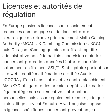
Licences et autorités de
régulation
En Europe plusieurs licences sont unanimement
reconnues comme gage solide.dans cet ordre
hiérarchique on retrouve principalement Malta Gaming
Authority (MGA), UK Gambling Commission (UKGC),
puis Curaçao eGaming qui bien qu’offrant rapidité
administrative possède parfois supervision moindre
concernant protection données.L’autorité contrôle
notamment chiffrement SSL/TLS obligatoire partout sur
site web , équité mathématique certifiée Audits
eCOGRA / iTech Labs , lutte active contre blanchiment
AML/KYC obligatoire dès premier dépôt.Un tel cadre
légal protège non seulement vos informations
personnelles mais assure également recours juridique
clair si litige survient.En outre ANJ française impose
exigences spécifiques concernant prévention jeu