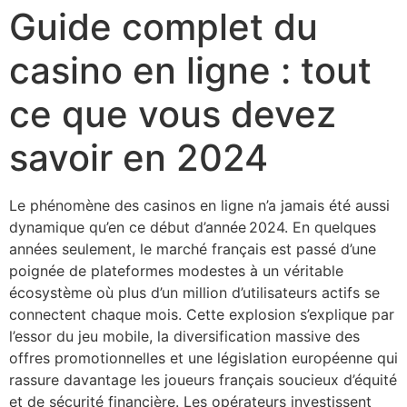
Guide complet du
casino en ligne : tout
ce que vous devez
savoir en 2024
Le phénomène des casinos en ligne n’a jamais été aussi
dynamique qu’en ce début d’année 2024. En quelques
années seulement, le marché français est passé d’une
poignée de plateformes modestes à un véritable
écosystème où plus d’un million d’utilisateurs actifs se
connectent chaque mois. Cette explosion s’explique par
l’essor du jeu mobile, la diversification massive des
offres promotionnelles et une législation européenne qui
rassure davantage les joueurs français soucieux d’équité
et de sécurité financière. Les opérateurs investissent