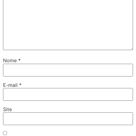
Nome
*
E-mail
*
Site