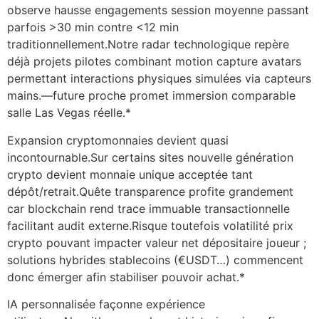
observe hausse engagements session moyenne passant
parfois >30 min contre <12 min
traditionnellement.Notre radar technologique repère
déjà projets pilotes combinant motion capture avatars
permettant interactions physiques simulées via capteurs
mains.—future proche promet immersion comparable
salle Las Vegas réelle.*
Expansion cryptomonnaies devient quasi
incontournable.Sur certains sites nouvelle génération
crypto devient monnaie unique acceptée tant
dépôt/retrait.Quête transparence profite grandement
car blockchain rend trace immuable transactionnelle
facilitant audit externe.Risque toutefois volatilité prix
crypto pouvant impacter valeur net dépositaire joueur ;
solutions hybrides stablecoins (€USDT…) commencent
donc émerger afin stabiliser pouvoir achat.*
IA personnalisée façonne expérience