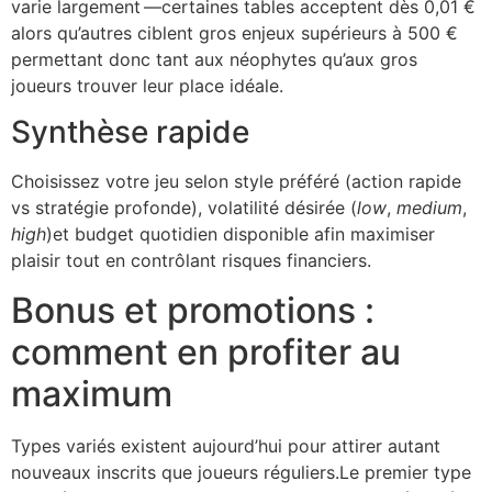
varie largement —certaines tables acceptent dès 0,01 €
alors qu’autres ciblent gros enjeux supérieurs à 500 €
permettant donc tant aux néophytes qu’aux gros
joueurs trouver leur place idéale.​
Synthèse rapide
Choisissez votre jeu selon style préféré (action rapide
vs stratégie profonde), volatilité désirée (
low
,
medium
,
high
)​et budget quotidien disponible afin maximiser
plaisir tout en contrôlant risques financiers.
Bonus et promotions :
comment en profiter au
maximum
Types variés existent aujourd’hui pour attirer autant
nouveaux inscrits que joueurs réguliers.Le premier type