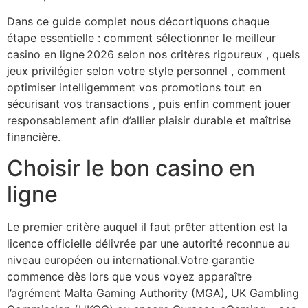
Dans ce guide complet nous décortiquons chaque
étape essentielle : comment sélectionner le meilleur
casino en ligne 2026 selon nos critères rigoureux , quels
jeux privilégier selon votre style personnel , comment
optimiser intelligemment vos promotions tout en
sécurisant vos transactions , puis enfin comment jouer
responsablement afin d’allier plaisir durable et maîtrise
financière.
Choisir le bon casino en
ligne
Le premier critère auquel il faut prêter attention est la
licence officielle délivrée par une autorité reconnue au
niveau européen ou international.Votre garantie
commence dès lors que vous voyez apparaître
l’agrément Malta Gaming Authority (MGA), UK Gambling