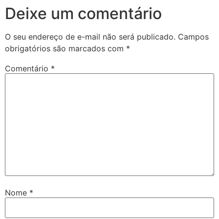
Deixe um comentário
O seu endereço de e-mail não será publicado.
Campos
obrigatórios são marcados com
*
Comentário
*
Nome
*