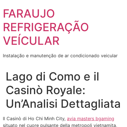
Skip
FARAUJO
to
content
REFRIGERAÇÃO
VEÍCULAR
Instalação e manutenção de ar condicionado veicular
Lago di Como e il
Casinò Royale:
Un’Analisi Dettagliata
Il Casinò di Ho Chi Minh City,
avia masters bgaming
situato nel cuore pulsante della metropoli vietnamita,