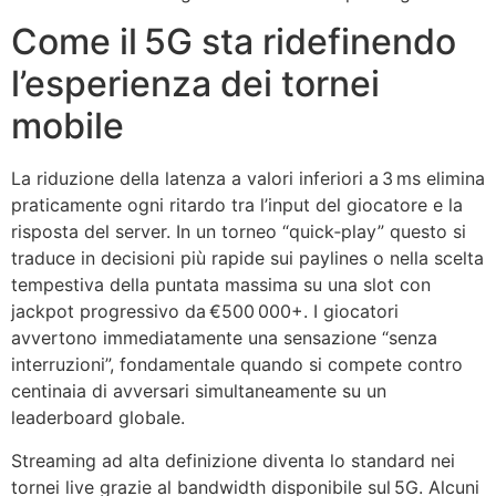
Come il 5G sta ridefinendo
l’esperienza dei tornei
mobile
La riduzione della latenza a valori inferiori a 3 ms elimina
praticamente ogni ritardo tra l’input del giocatore e la
risposta del server. In un torneo “quick‑play” questo si
traduce in decisioni più rapide sui paylines o nella scelta
tempestiva della puntata massima su una slot con
jackpot progressivo da €500 000+. I giocatori
avvertono immediatamente una sensazione “senza
interruzioni”, fondamentale quando si compete contro
centinaia di avversari simultaneamente su un
leaderboard globale.
Streaming ad alta definizione diventa lo standard nei
tornei live grazie al bandwidth disponibile sul 5G. Alcuni