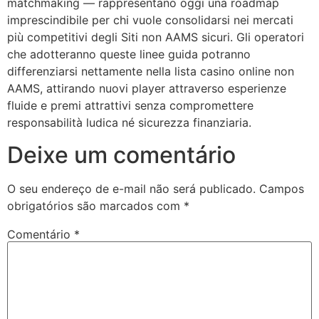
matchmaking — rappresentano oggi una roadmap
imprescindibile per chi vuole consolidarsi nei mercati
più competitivi degli Siti non AAMS sicuri. Gli operatori
che adotteranno queste linee guida potranno
differenziarsi nettamente nella lista casino online non
AAMS, attirando nuovi player attraverso esperienze
fluide e premi attrattivi senza compromettere
responsabilità ludica né sicurezza finanziaria.
Deixe um comentário
O seu endereço de e-mail não será publicado.
Campos
obrigatórios são marcados com
*
Comentário
*