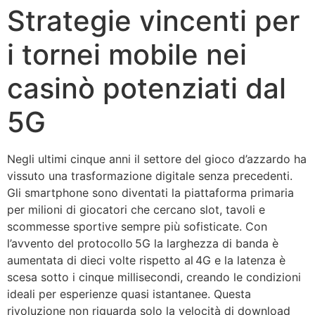
Strategie vincenti per
i tornei mobile nei
casinò potenziati dal
5G
Negli ultimi cinque anni il settore del gioco d’azzardo ha
vissuto una trasformazione digitale senza precedenti.
Gli smartphone sono diventati la piattaforma primaria
per milioni di giocatori che cercano slot, tavoli e
scommesse sportive sempre più sofisticate. Con
l’avvento del protocollo 5G la larghezza di banda è
aumentata di dieci volte rispetto al 4G e la latenza è
scesa sotto i cinque millisecondi, creando le condizioni
ideali per esperienze quasi istantanee. Questa
rivoluzione non riguarda solo la velocità di download