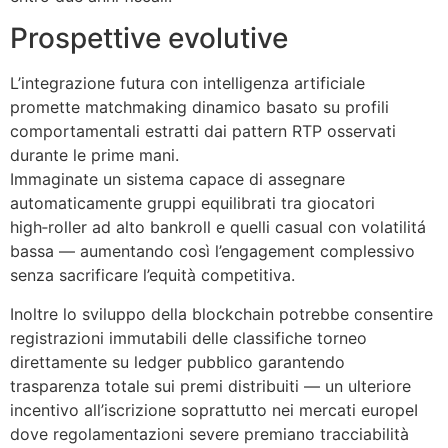
Prospettive evolutive
L’integrazione futura con intelligenza artificiale
promette matchmaking dinamico basato su profili
comportamentali estratti dai pattern RTP osservati
durante le prime mani.
Immaginate un sistema capace di assegnare
automaticamente gruppi equilibrati tra giocatori
high‑roller ad alto bankroll e quelli casual con volatilitá
bassa — aumentando così l’engagement complessivo
senza sacrificare l’equità competitiva.
Inoltre lo sviluppo della blockchain potrebbe consentire
registrazioni immutabili delle classifiche torneo
direttamente su ledger pubblico garantendo
trasparenza totale sui premi distribuiti — un ulteriore
incentivo all’iscrizione soprattutto nei mercati europeI
dove regolamentazioni severe premiano tracciabilità