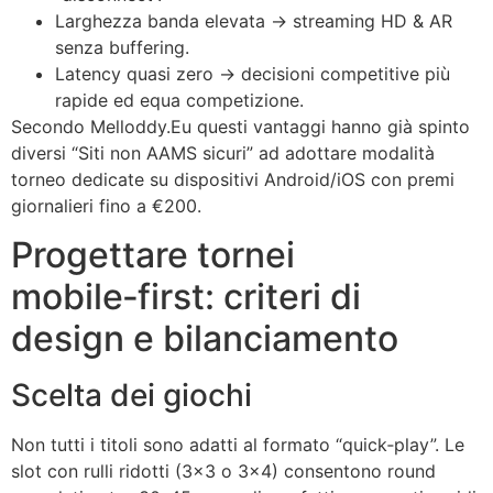
Larghezza banda elevata → streaming HD & AR
senza buffering.
Latency quasi zero → decisioni competitive più
rapide ed equa competizione.
Secondo Melloddy.Eu questi vantaggi hanno già spinto
diversi “Siti non AAMS sicuri” ad adottare modalità
torneo dedicate su dispositivi Android/iOS con premi
giornalieri fino a €200.
Progettare tornei
mobile‑first: criteri di
design e bilanciamento
Scelta dei giochi
Non tutti i titoli sono adatti al formato “quick‑play”. Le
slot con rulli ridotti (3×3 o 3×4) consentono round