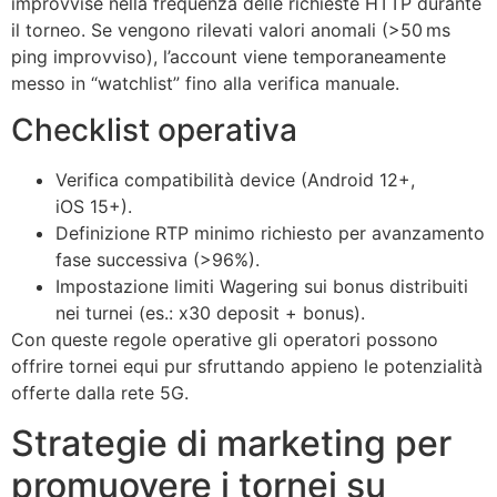
improvvise nella frequenza delle richieste HTTP durante
il torneo.​ Se vengono rilevati valori anomali (>50 ms
ping improvviso), l’account viene temporaneamente
messo in “watchlist” fino alla verifica manuale.
Checklist operativa
Verifica compatibilità device (Android 12+,
iOS 15+).
Definizione RTP minimo richiesto per avanzamento
fase successiva (>96%).
Impostazione limiti Wagering sui bonus distribuiti
nei turnei (es.: x30 deposit + bonus).
Con queste regole operative gli operatori possono
offrire tornei equi pur sfruttando appieno le potenzialità
offerte dalla rete 5G.
Strategie di marketing per
promuovere i tornei su