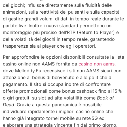
dei giochi; influisce direttamente sulla fluidità delle
animazioni, sulla reattività dei pulsanti e sulla capacità
di gestire grandi volumi di dati in tempo reale durante le
partite live. Inoltre i nuovi standard permettono un
monitoraggio più preciso dell’RTP (Return to Player) e
della volatilità dei giochi in tempo reale, garantendo
trasparenza sia ai player che agli operatori.
Per approfondire le opzioni disponibili consultate la lista
casino online non AAMS fornita da
casino non aams
,
dove Melloddy.Eu recensisce i siti non AAMS sicuri con
attenzione ai bonus di benvenuto e alle politiche di
pagamento. Il sito si occupa inoltre di confrontare
offerte promozionali come bonus cashback fino al 15 %
o giri gratuiti su slot ad alta volatilità come
Book of
Dead
. Grazie a questa panoramica è possibile
individuare rapidamente i migliori casinò online che
hanno già integrato tornei mobile su rete 5G ed
elaborare una strategia vincente fin dal primo giorno.