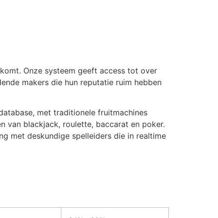
komt. Onze systeem geeft access tot over
ende makers die hun reputatie ruim hebben
database, met traditionele fruitmachines
 van blackjack, roulette, baccarat en poker.
ng met deskundige spelleiders die in realtime