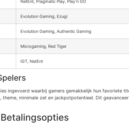
NetEnt, Pragmatic Play, Play’n GO
Evolution Gaming, Ezugi
Evolution Gaming, Authentic Gaming
Microgaming, Red Tiger
IGT, NetEnt
Spelers
ties ingevoerd waarbij gamers gemakkelijk hun favoriete tit
e, theme, minimale zet en jackpotpotentieel. Dit geavancee
Betalingsopties