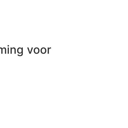
ming voor