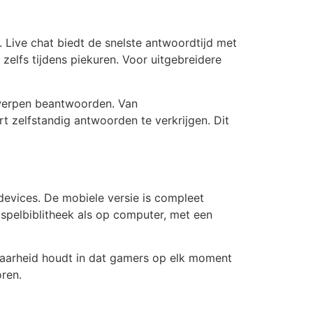
Live chat biedt de snelste antwoordtijd met
elfs tijdens piekuren. Voor uitgebreidere
rwerpen beantwoorden. Van
rt zelfstandig antwoorden te verkrijgen. Dit
devices. De mobiele versie is compleet
 spelbiblitheek als op computer, met een
baarheid houdt in dat gamers op elk moment
ren.