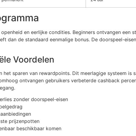
rogramma
 openheid en eerlijke condities. Beginners ontvangen een st
t geeft dan de standaard eenmalige bonus. De doorspeel-eis
ële Voordelen
n het sparen van rewardpoints. Dit meerlagige systeem is sa
omhoog ontvangen gebruikers verbeterde cashback percent
oegang.
erlies zonder doorspeel-eisen
pelgedrag
 aanbiedingen
ste prijzenpotten
penbaar beschikbaar komen