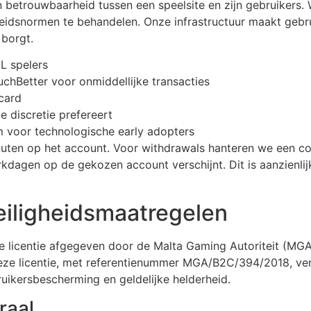
 betrouwbaarheid tussen een speelsite en zijn gebruikers.
eidsnormen te behandelen. Onze infrastructuur maakt gebru
 borgt.
L spelers
MuchBetter voor onmiddellijke transacties
card
 discretie prefereert
m voor technologische early adopters
nuten op het account. Voor withdrawals hanteren we een c
rkdagen op de gekozen account verschijnt. Dit is aanzienli
iligheidsmaatregelen
e licentie afgegeven door de Malta Gaming Autoriteit (M
eze licentie, met referentienummer MGA/B2C/394/2018, ve
ruikersbescherming en geldelijke helderheid.
raal