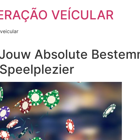
ERAÇÃO VEÍCULAR
veicular
 Jouw Absolute Bestem
 Speelplezier