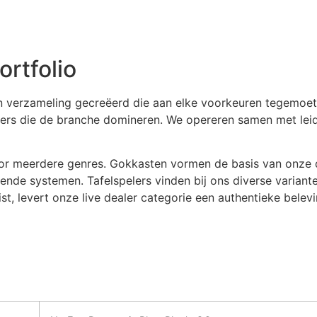
rtfolio
 verzameling gecreëerd die aan elke voorkeuren tegemoet
s die de branche domineren. We opereren samen met leid
 door meerdere genres. Gokkasten vormen de basis van onze 
e systemen. Tafelspelers vinden bij ons diverse varianten
, levert onze live dealer categorie een authentieke belevi