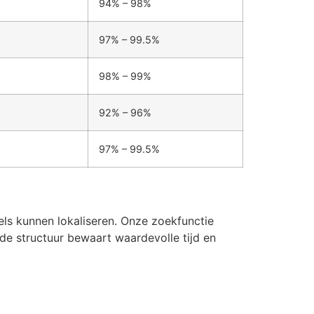
94% – 98%
97% – 99.5%
98% – 99%
92% – 96%
97% – 99.5%
els kunnen lokaliseren. Onze zoekfunctie
rde structuur bewaart waardevolle tijd en