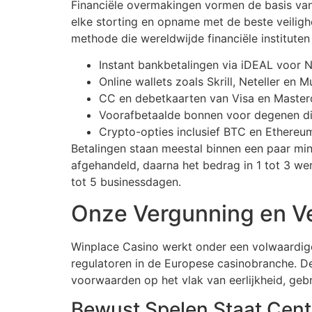
Financiële overmakingen vormen de basis van
elke storting en opname met de beste veiligh
methode die wereldwijde financiële instituten
Instant bankbetalingen via iDEAL voor N
Online wallets zoals Skrill, Neteller en 
CC en debetkaarten van Visa en Master
Voorafbetaalde bonnen voor degenen die
Crypto-opties inclusief BTC en Ethereu
Betalingen staan meestal binnen een paar mi
afgehandeld, daarna het bedrag in 1 tot 3 we
tot 5 businessdagen.
Onze Vergunning en Ve
Winplace Casino werkt onder een volwaardig
regulatoren in de Europese casinobranche. D
voorwaarden op het vlak van eerlijkheid, geb
Bewust Spelen Staat Cent